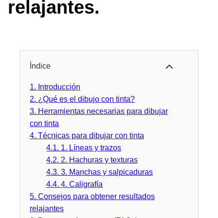
relajantes.
Índice
1.
Introducción
2.
¿Qué es el dibujo con tinta?
3.
Herramientas necesarias para dibujar
con tinta
4.
Técnicas para dibujar con tinta
4.1.
1. Líneas y trazos
4.2.
2. Hachuras y texturas
4.3.
3. Manchas y salpicaduras
4.4.
4. Caligrafía
5.
Consejos para obtener resultados
relajantes