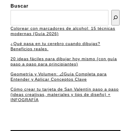
Buscar
Colorear con marcadores de alcohol: 15 técnicas
modernas (Guía 2026)
¿Qué pasa en tu cerebro cuando dibujas?
Beneficios reales.
20 ideas fáciles para dibujar hoy mismo (con guía
paso a paso para principiantes)
Geometría y Volumen: 📐Guía Completa para
Entender y Aplicar Conceptos Clave
Cómo crear tu tarjeta de San Valentín paso a paso
(ideas creativas, materiales y tips de diseño) +
INFOGRAFÍA