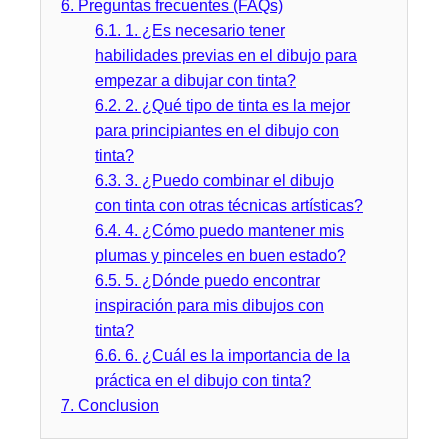
6.
Preguntas frecuentes (FAQs)
6.1.
1. ¿Es necesario tener
habilidades previas en el dibujo para
empezar a dibujar con tinta?
6.2.
2. ¿Qué tipo de tinta es la mejor
para principiantes en el dibujo con
tinta?
6.3.
3. ¿Puedo combinar el dibujo
con tinta con otras técnicas artísticas?
6.4.
4. ¿Cómo puedo mantener mis
plumas y pinceles en buen estado?
6.5.
5. ¿Dónde puedo encontrar
inspiración para mis dibujos con
tinta?
6.6.
6. ¿Cuál es la importancia de la
práctica en el dibujo con tinta?
7.
Conclusion