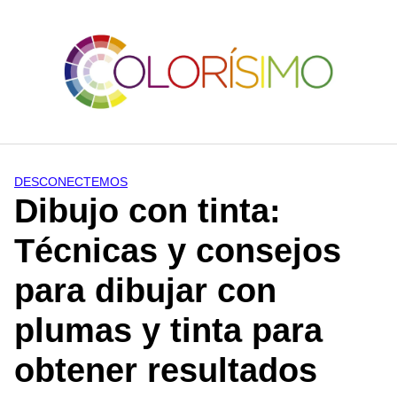
Saltar
al
contenido
DESCONECTEMOS
Dibujo con tinta:
Técnicas y consejos
para dibujar con
plumas y tinta para
obtener resultados