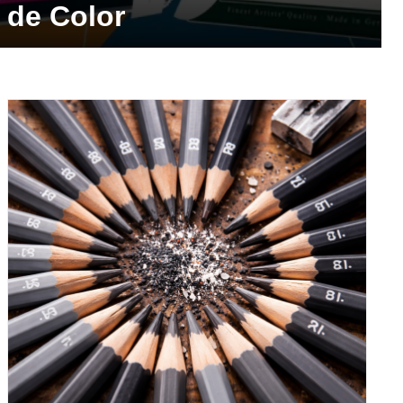
de Color