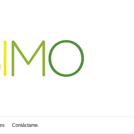
es
Contáctame.