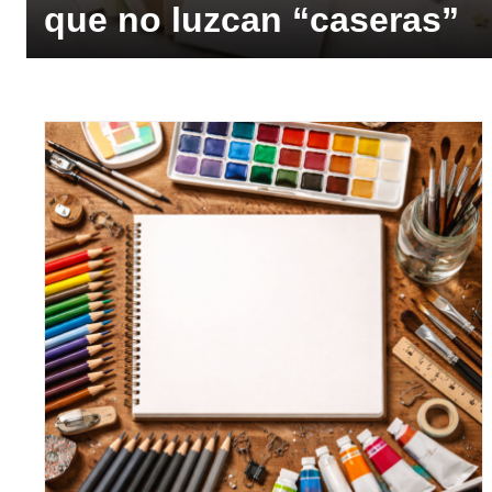
que no luzcan “caseras”