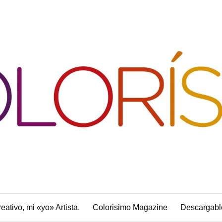
reativo, mi «yo» Artista.
Colorisimo Magazine
Descargabl