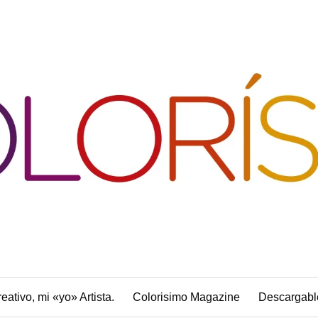
reativo, mi «yo» Artista.
Colorisimo Magazine
Descargabl