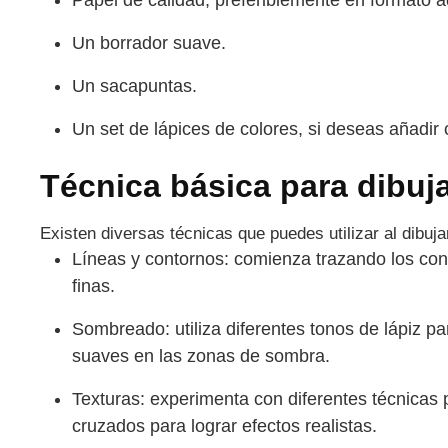
Papel de calidad, preferiblemente en formato 
Un borrador suave.
Un sacapuntas.
Un set de lápices de colores, si deseas añadir c
Técnica básica para dibuja
Existen diversas técnicas que puedes utilizar al dibuj
Líneas y contornos: comienza trazando los conto
finas.
Sombreado: utiliza diferentes tonos de lápiz pa
suaves en las zonas de sombra.
Texturas: experimenta con diferentes técnicas p
cruzados para lograr efectos realistas.