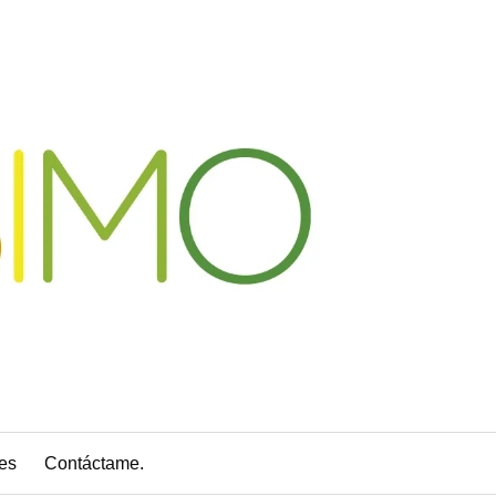
es
Contáctame.