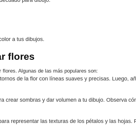
adecuado para dibujo.
olor a tus dibujos.
r flores
ar flores. Algunas de las más populares son:
rnos de la flor con líneas suaves y precisas. Luego, aña
ra crear sombras y dar volumen a tu dibujo. Observa cómo
ara representar las texturas de los pétalos y las hojas. P