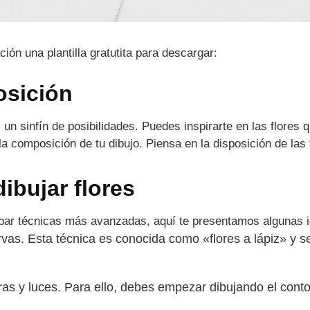
ación una plantilla gratutita para descargar:
osición
s un sinfín de posibilidades. Puedes inspirarte en las flores
a composición de tu dibujo. Piensa en la disposición de las 
ibujar flores
robar técnicas más avanzadas, aquí te presentamos algunas 
rvas. Esta técnica es conocida como «flores a lápiz» y se
as y luces. Para ello, debes empezar dibujando el contor