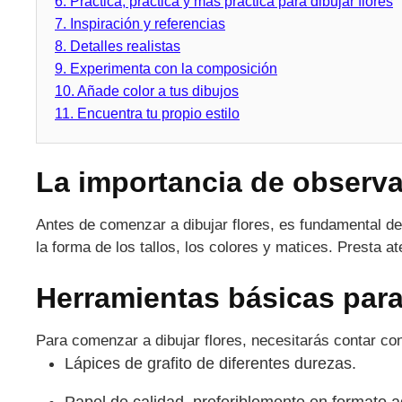
6.
Práctica, práctica y más práctica para dibujar flores
7.
Inspiración y referencias
8.
Detalles realistas
9.
Experimenta con la composición
10.
Añade color a tus dibujos
11.
Encuentra tu propio estilo
La importancia de observa
Antes de comenzar a dibujar flores, es fundamental d
la forma de los tallos, los colores y matices. Presta at
Herramientas básicas para 
Para comenzar a dibujar flores, necesitarás contar con
Lápices de grafito de diferentes durezas.