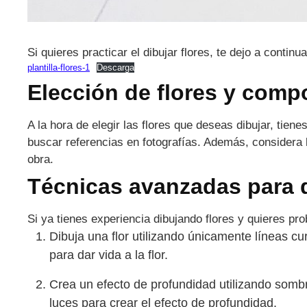
Si quieres practicar el dibujar flores, te dejo a continu
plantilla-flores-1
Descarga
Elección de flores y comp
A la hora de elegir las flores que deseas dibujar, tiene
buscar referencias en fotografías. Además, considera l
obra.
Técnicas avanzadas para d
Si ya tienes experiencia dibujando flores y quieres p
Dibuja una flor utilizando únicamente líneas cu
para dar vida a la flor.
Crea un efecto de profundidad utilizando sombr
luces para crear el efecto de profundidad.