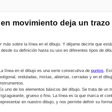
n movimiento deja un trazo 
más sobre la línea en el dibujo. Y déjame decirte que estás 
, desde su definición hasta su uso en diferentes tipos de dibu
La línea en el dibujo es una serie consecutiva de
puntos
. Ex
poligonal, onduladas, mixtas, abiertas, cerradas y en el dibu
instrumentos.
Es uno de los elementos básicos del dibujo. Se trata de un t
zigzagueante, grueso o fino. La línea es la que marca el co
representar en nuestro dibujo, y nos permite definir su form