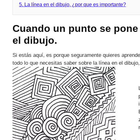
5.
La línea en el dibujo, ¿por que es importante?
Cuando un punto se pone e
el dibujo.
Si estás aquí, es porque seguramente quieres aprender 
todo lo que necesitas saber sobre la línea en el dibujo