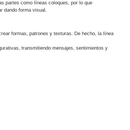
tas partes como líneas coloques, por lo que
ar dando forma visual.
crear formas, patrones y texturas. De hecho, la línea
figurativas, transmitiendo mensajes, sentimientos y