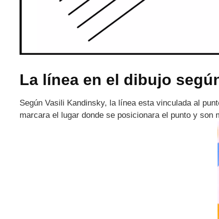
La línea en el dibujo segú
Según Vasili Kandinsky, la línea esta vinculada al pun
marcara el lugar donde se posicionara el punto y son m