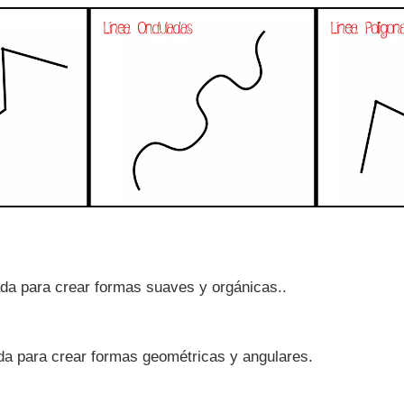
ada para crear formas suaves y orgánicas..
ada para crear formas geométricas y angulares.