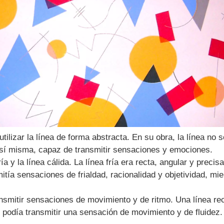
tilizar la línea de forma abstracta. En su obra, la línea no 
 sí misma, capaz de transmitir sensaciones y emociones.
ría y la línea cálida. La línea fría era recta, angular y preci
itía sensaciones de frialdad, racionalidad y objetividad, mi
nsmitir sensaciones de movimiento y de ritmo. Una línea rec
 podía transmitir una sensación de movimiento y de fluidez.