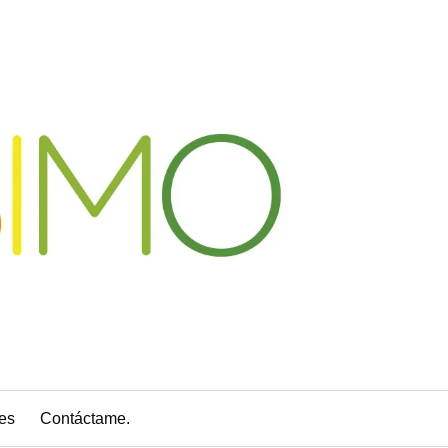
es
Contáctame.