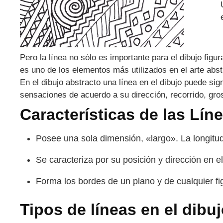
Pero la línea no sólo es importante para el dibujo figu
es uno de los elementos más utilizados en el arte abst
En el dibujo abstracto una línea en el dibujo puede sig
sensaciones de acuerdo a su dirección, recorrido, gro
Características de las Líne
Posee una sola dimensión, «largo». La longitud 
Se caracteriza por su posición y dirección en e
Forma los bordes de un plano y de cualquier fi
Tipos de líneas en el dibuj