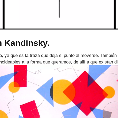
n Kandinsky.
to, ya que es la traza que deja el punto al moverse. Tambié
oldeables a la forma que queramos, de allí a que existan dif