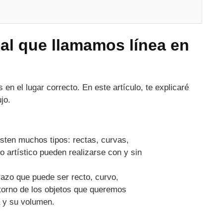
al que llamamos línea en
en el lugar correcto. En este artículo, te explicaré
jo.
isten muchos tipos: rectas, curvas,
jo artístico pueden realizarse con y sin
razo que puede ser recto, curvo,
ntorno de los objetos que queremos
a y su volumen.