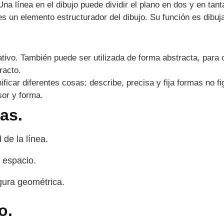
Una línea en el dibujo puede dividir el plano en dos y en tan
es un elemento estructurador del dibujo. Su función es dibuj
rativo. También puede ser utilizada de forma abstracta, para 
racto.
nificar diferentes cosas; describe, precisa y fija formas no 
sor y forma.
as.
de la línea.
l espacio.
gura geométrica.
o.