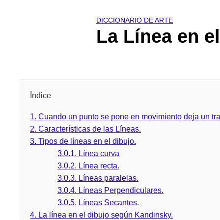
DICCIONARIO DE ARTE
La Línea en el
Índice
1.
Cuando un punto se pone en movimiento deja un traz
2.
Características de las Líneas.
3.
Tipos de líneas en el dibujo.
3.0.1.
Línea curva
3.0.2.
Línea recta.
3.0.3.
Líneas paralelas.
3.0.4.
Líneas Perpendiculares.
3.0.5.
Líneas Secantes.
4.
La línea en el dibujo según Kandinsky.